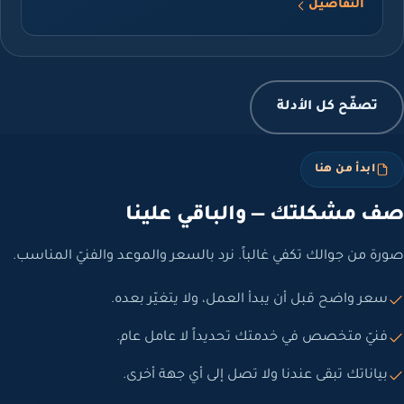
التفاصيل
صفّح كل الأدلة
ابدأ من هنا
مشكلتك — والباقي علينا
من جوالك تكفي غالباً. نرد بالسعر والموعد والفنيّ المناسب.
ر واضح قبل أن يبدأ العمل، ولا يتغيّر بعده.
يّ متخصص في خدمتك تحديداً لا عامل عام.
اناتك تبقى عندنا ولا تصل إلى أي جهة أخرى.