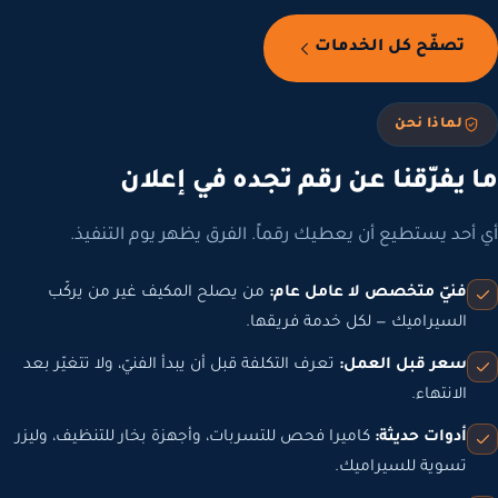
صفّح كل الخدمات
لماذا نحن
يفرّقنا عن رقم تجده في إعلان
د يستطيع أن يعطيك رقماً. الفرق يظهر يوم التنفيذ.
نيّ متخصص لا عامل عام:
من يصلح المكيف غير من يركّب
لسيراميك — لكل خدمة فريقها.
عر قبل العمل:
تعرف التكلفة قبل أن يبدأ الفنيّ، ولا تتغيّر بعد
لانتهاء.
دوات حديثة:
كاميرا فحص للتسربات، وأجهزة بخار للتنظيف، وليزر
سوية للسيراميك.