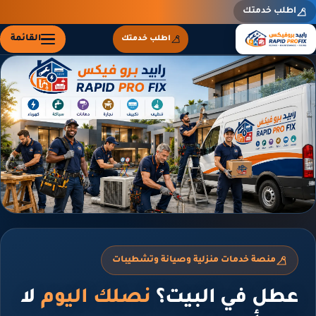
طلب خدمتك
القائمة
اطلب خدمتك
منصة خدمات منزلية وصيانة وتشطيبات
طل في البيت؟
نصلك اليوم
لا