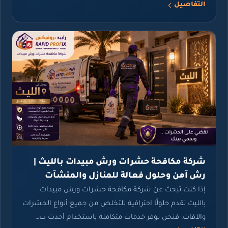
التفاصيل
شركة مكافحة حشرات ورش مبيدات بالليث |
رش آمن وحلول فعالة للمنازل والمنشآت
إذا كنت تبحث عن شركة مكافحة حشرات ورش مبيدات
بالليث تقدم حلولًا احترافية للتخلص من جميع أنواع الحشرات
والآفات، فنحن نوفر خدمات متكاملة باستخدام أحدث ت…