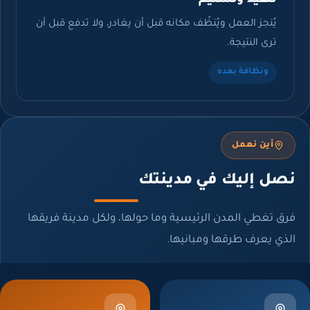
تنفيذ وتسليم
يُنجز العمل ويُنظّف مكانه قبل أن يغادر، ولا تدفع قبل أن
ترى النتيجة.
ونظافة بعده
أين نعمل
صل إليك في مدينتك
ق تغطي المدن الرئيسية وما حولها، ولكل مدينة فريقها
ذي يعرف طرقها ومبانيها.