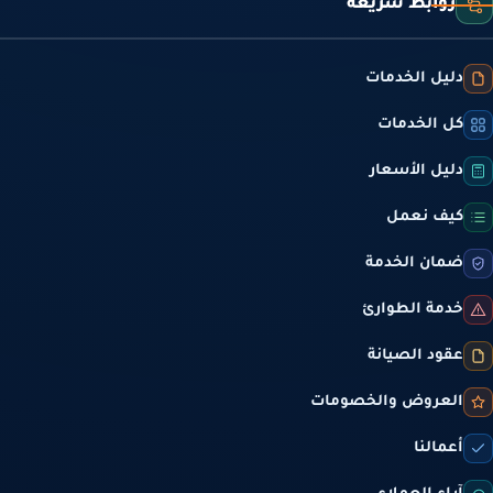
روابط سريعة
ليل الخدمات
ل الخدمات
ليل الأسعار
يف نعمل
مان الخدمة
دمة الطوارئ
قود الصيانة
لعروض والخصومات
عمالنا