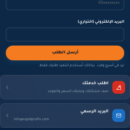
بريد الإلكتروني (اختياري)
 تكتب في هذه الخانة
أرسل الطلب
د في أسرع وقت. بياناتك تُستخدم لتنفيذ طلبك فقط.
اطلب خدمتك
صف مشكلتك ويصلك السعر والموعد
البريد الرسمي
info@rapidprofix.com