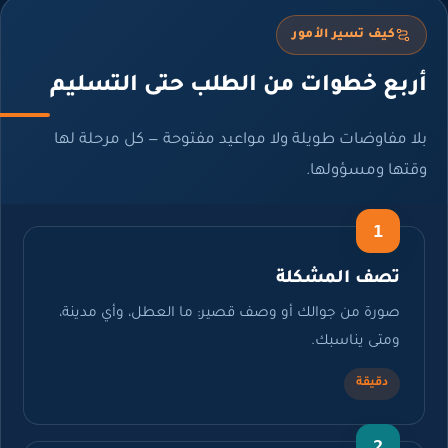
كيف تسير الأمور
ربع خطوات من الطلب حتى التسليم
ا مفاوضات طويلة ولا مواعيد مفتوحة — كل مرحلة لها
تها ومسؤولها.
1
تصف المشكلة
صورة من جوالك أو وصف قصير: ما العطل، وأي مدينة،
ومتى يناسبك.
دقيقة
2