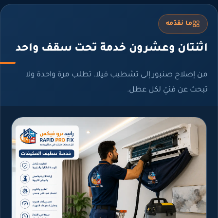
ما نقدّمه
ثنتان وعشرون خدمة تحت سقف واحد
 إصلاح صنبور إلى تشطيب فيلا. تطلب مرة واحدة ولا
حث عن فنيّ لكل عطل.