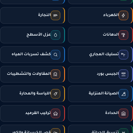
الكهرباء
النجارة
الدهانات
عزل الأسطح
تسليك المجاري
كشف تسربات المياه
الجبس بورد
المقاولات والتشطيبات
الصيانة المنزلية
اللياسة والمحارة
الحدادة
تركيب القرميد
تنسيق الحدائق
قص الخرسانة والكور