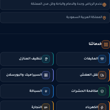
نخدم الرياض وجدة والدمام والباحة وكل مدن المملكة
المملكة العربية السعودية
خدماتنا
المكيفات
تنظيف المنازل
نقل العفش
السيراميك والبورسلان
مكافحة الحشرات
السباكة
الكهرباء
النجارة