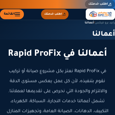
اطلب خدمتك
القائمة
اطلب خدمتك
رابيد برو فيكس
/
أعمالنا
أعمالنا
أعمالنا في Rapid ProFix
في Rapid ProFix نعتز بكل مشروع صيانة أو تركيب
نقوم بتنفيذه، لأن كل عمل يعكس مستوى الدقة
والالتزام والجودة التي نحرص على تقديمها لعملائنا.
تشمل أعمالنا خدمات النجارة، السباكة، الكهرباء،
التكييف، الدهانات، الصيانة العامة، وتجهيزات المنازل