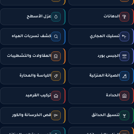
الدهانات
عزل الأسطح
تسليك المجاري
كشف تسربات المياه
الجبس بورد
المقاولات والتشطيبات
الصيانة المنزلية
اللياسة والمحارة
الحدادة
تركيب القرميد
تنسيق الحدائق
قص الخرسانة والكور